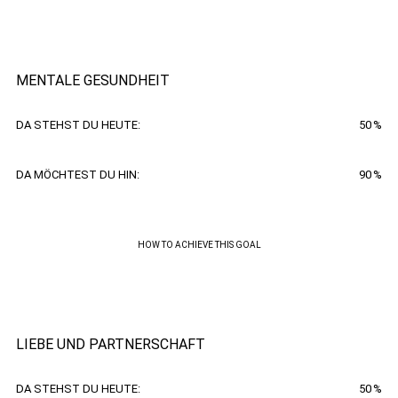
MENTALE GESUNDHEIT
DA STEHST DU HEUTE:
50
%
DA MÖCHTEST DU HIN:
90
%
HOW TO ACHIEVE THIS GOAL
LIEBE UND PARTNERSCHAFT
DA STEHST DU HEUTE:
50
%