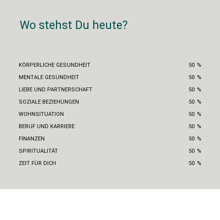
Wo stehst Du heute?
KÖRPERLICHE GESUNDHEIT
50
%
MENTALE GESUNDHEIT
50
%
LIEBE UND PARTNERSCHAFT
50
%
SOZIALE BEZIEHUNGEN
50
%
WOHNSITUATION
50
%
BERUF UND KARRIERE
50
%
FINANZEN
50
%
SPIRITUALITÄT
50
%
ZEIT FÜR DICH
50
%