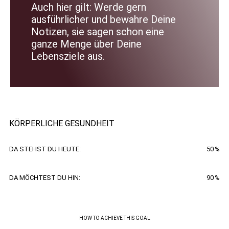
Auch hier gilt: Werde gern
ausführlicher und bewahre Deine
Notizen, sie sagen schon eine
ganze Menge über Deine
Lebensziele aus.
KÖRPERLICHE GESUNDHEIT
DA STEHST DU HEUTE:
50
%
DA MÖCHTEST DU HIN:
90
%
HOW TO ACHIEVE THIS GOAL