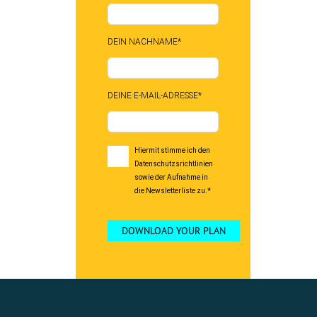
DEIN NACHNAME*
DEINE E-MAIL-ADRESSE*
Hiermit stimme ich den
Datenschutzsrichtlinien
sowie der Aufnahme in
die Newsletterliste zu.*