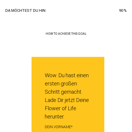
DA MÖCHTEST DU HIN:
90
%
HOW TO ACHIEVE THIS GOAL
Wow. Du hast einen
ersten großen
Schritt gemacht.
Lade Dir jetzt Deine
Flower of Life
herunter.
DEIN VORNAME*