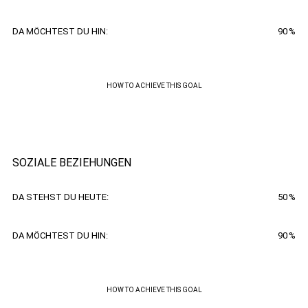
DA MÖCHTEST DU HIN:
90
%
HOW TO ACHIEVE THIS GOAL
SOZIALE BEZIEHUNGEN
DA STEHST DU HEUTE:
50
%
DA MÖCHTEST DU HIN:
90
%
HOW TO ACHIEVE THIS GOAL