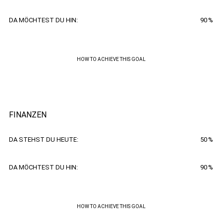
DA MÖCHTEST DU HIN:
90
%
HOW TO ACHIEVE THIS GOAL
FINANZEN
DA STEHST DU HEUTE:
50
%
DA MÖCHTEST DU HIN:
90
%
HOW TO ACHIEVE THIS GOAL