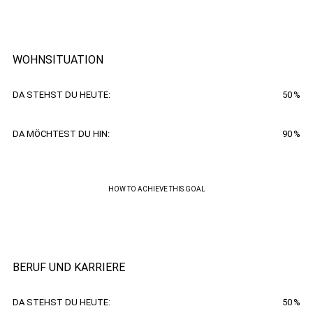
WOHNSITUATION
DA STEHST DU HEUTE:
50
%
DA MÖCHTEST DU HIN:
90
%
HOW TO ACHIEVE THIS GOAL
BERUF UND KARRIERE
DA STEHST DU HEUTE:
50
%