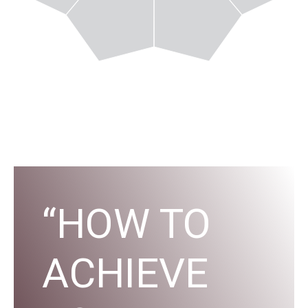
“HOW TO
ACHIEVE