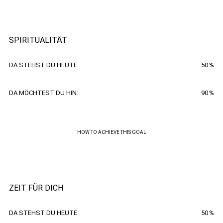
SPIRITUALITÄT
DA STEHST DU HEUTE:
50
%
DA MÖCHTEST DU HIN:
90
%
HOW TO ACHIEVE THIS GOAL
ZEIT FÜR DICH
DA STEHST DU HEUTE:
50
%