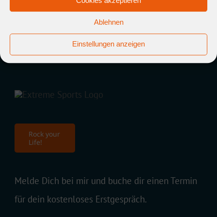
Cookies akzeptieren
Ablehnen
Einstellungen anzeigen
Rock your
Life!
Melde Dich bei mir und buche dir einen Termin
für dein kostenloses Erstgespräch.