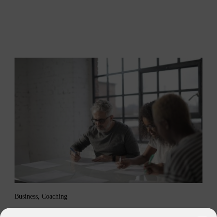
Business
,
Coaching