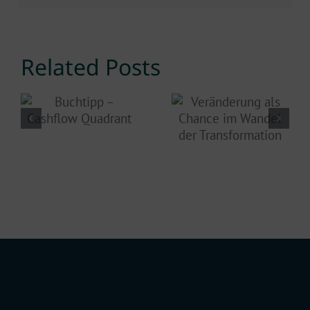
Related Posts
Veränderung
Buchtipp
als Chance
– Cashflow
im Wandel
Quadrant
der
Transformatio