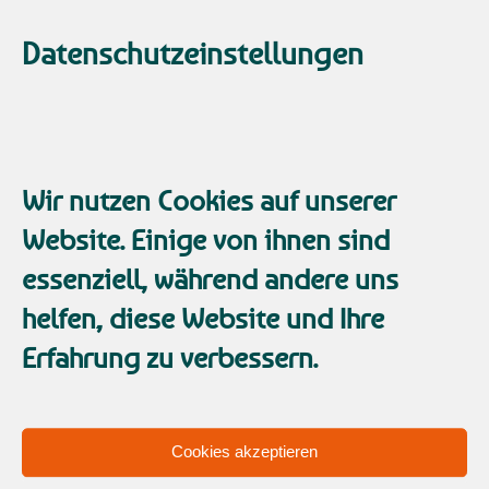
Fokus – zielgerichtet zum
Erfolg.
Datenschutzeinstellungen
Juli 17, 2020
Wir nutzen Cookies auf unserer
Website. Einige von ihnen sind
essenziell, während andere uns
helfen, diese Website und Ihre
Erfahrung zu verbessern.
Cookies akzeptieren