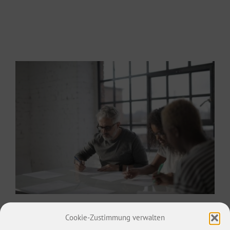
Business
,
Coaching
Cookie-Zustimmung verwalten