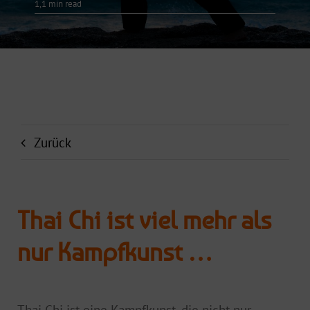
1,1 min read
Zurück
Thai Chi ist viel mehr als
nur Kampfkunst …
Thai Chi ist eine Kampfkunst, die nicht nur