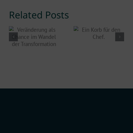
Related Posts
Veränderung
Ein Korb
als Chance
für den
im Wandel
Chef.
der
Transformation