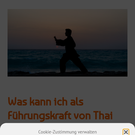
Was kann ich als
Führungskraft von Thai
Chi lernen?
Cookie-Zustimmung verwalten