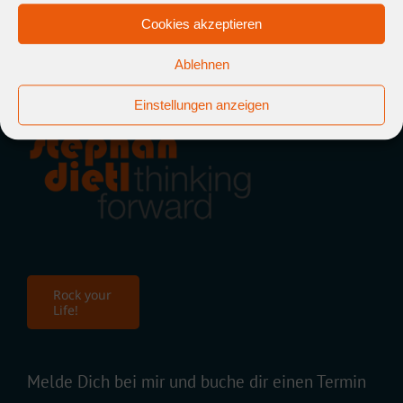
Cookies akzeptieren
Ablehnen
Einstellungen anzeigen
Rock your
Life!
Melde Dich bei mir und buche dir einen Termin