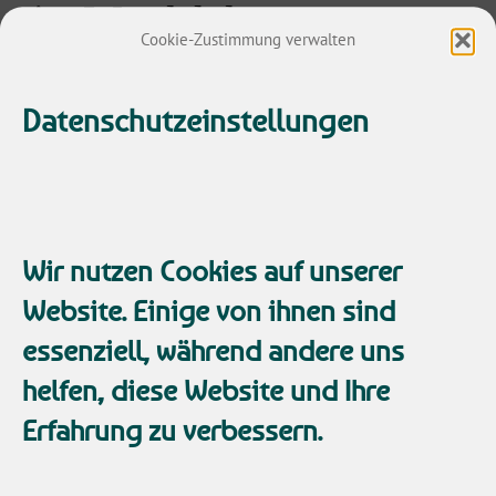
im Wandel der
Cookie-Zustimmung verwalten
Transformation
Datenschutzeinstellungen
Dezember 9, 2021
Wir nutzen Cookies auf unserer
Website. Einige von ihnen sind
essenziell, während andere uns
helfen, diese Website und Ihre
Erfahrung zu verbessern.